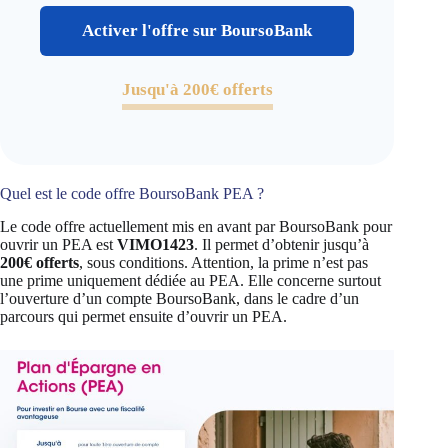
Activer l'offre sur BoursoBank
Jusqu'à 200€ offerts
Quel est le code offre BoursoBank PEA ?
Le code offre actuellement mis en avant par BoursoBank pour
ouvrir un PEA est
VIMO1423
. Il permet d’obtenir jusqu’à
200€ offerts
, sous conditions. Attention, la prime n’est pas
une prime uniquement dédiée au PEA. Elle concerne surtout
l’ouverture d’un compte BoursoBank, dans le cadre d’un
parcours qui permet ensuite d’ouvrir un PEA.