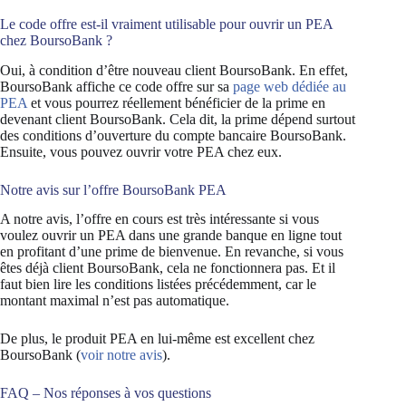
Le code offre est-il vraiment utilisable pour ouvrir un PEA
chez BoursoBank ?
Oui, à condition d’être nouveau client BoursoBank. En effet,
BoursoBank affiche ce code offre sur sa
page web dédiée au
PEA
et vous pourrez réellement bénéficier de la prime en
devenant client BoursoBank. Cela dit, la prime dépend surtout
des conditions d’ouverture du compte bancaire BoursoBank.
Ensuite, vous pouvez ouvrir votre PEA chez eux.
Notre avis sur l’offre BoursoBank PEA
A notre avis, l’offre en cours est très intéressante si vous
voulez ouvrir un PEA dans une grande banque en ligne tout
en profitant d’une prime de bienvenue. En revanche, si vous
êtes déjà client BoursoBank, cela ne fonctionnera pas. Et il
faut bien lire les conditions listées précédemment, car le
montant maximal n’est pas automatique.
De plus, le produit PEA en lui-même est excellent chez
BoursoBank (
voir notre avis
).
FAQ – Nos réponses à vos questions