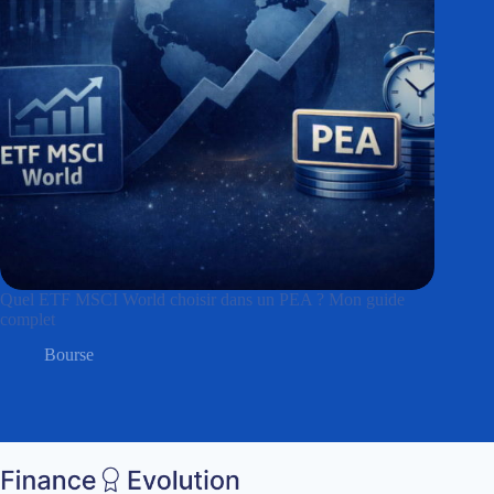
Quel ETF MSCI World choisir dans un PEA ? Mon guide
complet
Bourse