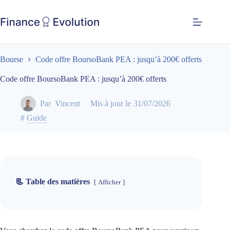
Bourse
Code offre BoursoBank PEA : jusqu’à 200€ offerts
Code offre BoursoBank PEA : jusqu’à 200€ offerts
Par
Vincent
Mis à jour le
31/07/2026
#
Guide
📃 Table des matières
Afficher