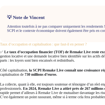
💡 Note de Vincent
Attention toutefois à ne pas comparer uniquement les rendements ! La
SCPI et le contexte économique doivent également être pris en co
Taux d’occupation et capitalisation : que faut-il en penser ?
✅
Le taux d’occupation financier (TOF) de Remake Live reste exce
gestion locative et une demande locative bien identifiée sur les actifs d
parts : les loyers sont bien encaissés et redistribués.
Côté capitalisation,
la SCPI Remake Live connaît une croissance ré
capitalisation de
730 millions d’euros
.
La collecte, quant à elle, est toujours soutenue et témoigne d’un réel en
professionnels.
En 2024, Remake Live a attiré près de 267 millions d
rapide permet d’ailleurs à Remake Live de mutualiser davantage les risqu
C’est également un point rassurant, même si à terme cela fera probabl