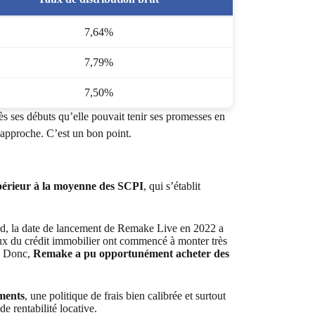
7,64%
7,79%
7,50%
s ses débuts qu’elle pouvait tenir ses promesses en
 approche. C’est un bon point.
périeur à la moyenne des SCPI
, qui s’établit
bord, la date de lancement de Remake Live en 2022 a
taux du crédit immobilier ont commencé à monter très
r. Donc,
Remake a pu opportunément acheter des
ments
, une politique de frais bien calibrée et surtout
e rentabilité locative.