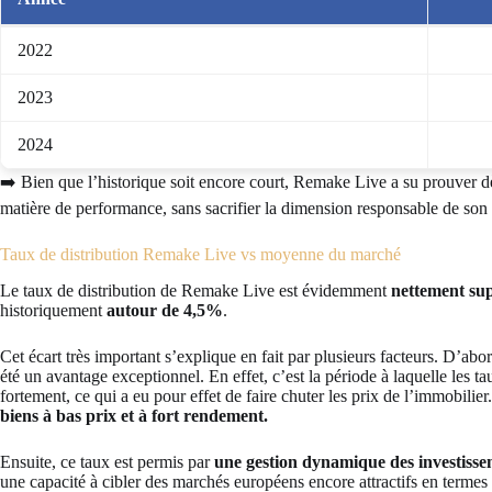
2022
2023
2024
➡️ Bien que l’historique soit encore court, Remake Live a su prouver dè
matière de performance, sans sacrifier la dimension responsable de son
Taux de distribution Remake Live vs moyenne du marché
Le taux de distribution de Remake Live est évidemment
nettement su
historiquement
autour de 4,5%
.
Cet écart très important s’explique en fait par plusieurs facteurs. D’a
été un avantage exceptionnel. En effet, c’est la période à laquelle les 
fortement, ce qui a eu pour effet de faire chuter les prix de l’immobilie
biens à bas prix et à fort rendement.
Ensuite, ce taux est permis par
une gestion dynamique des investisse
une capacité à cibler des marchés européens encore attractifs en termes d