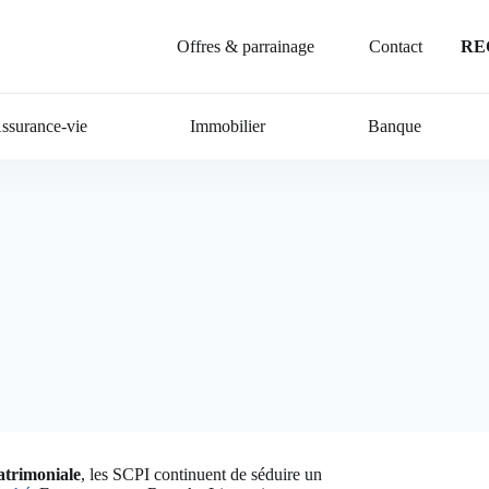
Offres & parrainage
Contact
RE
ssurance-vie
Immobilier
Banque
atrimoniale
, les SCPI continuent de séduire un