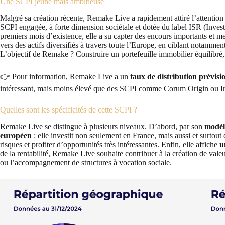
Une SCPI jeune mais ambitieuse
Malgré sa création récente, Remake Live a rapidement attiré l’attention
SCPI engagée, à forte dimension sociétale et dotée du label ISR (Inve
premiers mois d’existence, elle a su capter des encours importants et m
vers des actifs diversifiés à travers toute l’Europe, en ciblant notamme
L’objectif de Remake ? Construire un portefeuille immobilier équilibré, 
👉 Pour information, Remake Live a un
taux de distribution prévis
intéressant, mais moins élevé que des SCPI comme Corum Origin ou Ir
Quelles sont les spécificités de cette SCPI ?
Remake Live se distingue à plusieurs niveaux. D’abord, par son
modèle
européen
: elle investit non seulement en France, mais aussi et surtout
risques et profiter d’opportunités très intéressantes. Enfin, elle affiche
u
de la rentabilité, Remake Live souhaite contribuer à la création de vale
ou l’accompagnement de structures à vocation sociale.