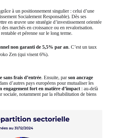
 grâce à un positionnement singulier : celui d’une
stissement Socialement Responsable). Dès ses
ettre en œuvre une stratégie d’investissement orientée
nt des marchés en croissance ou en revalorisation.
rentable et pérenne sur le long terme.
ionnel non garanti de 5,5% par an
. C’est un taux
oko Zen (qui visent 6%).
 sans frais d’entrée
. Ensuite, par
son ancrage
 dans d’autres pays européens pour mutualiser les
n engagement fort en matière d’impact
: au-delà
ur sociale, notamment par la réhabilitation de biens