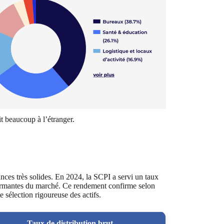
it beaucoup à l’étranger.
es très solides. En 2024, la SCPI a servi un taux
rformantes du marché. Ce rendement confirme selon
 sélection rigoureuse des actifs.
Taux de distribution brut