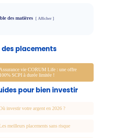
ble des matières
Afficher
u des placements
Assurance vie CORUM Life : une offre
100% SCPI à durée limitée !
ides pour bien investir
Où investir votre argent en 2026 ?
Les meilleurs placements sans risque