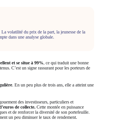
 volatilité du prix de la part, la jeunesse de la
mpte dans une analyse globale.
llent et se situe à 99%
, ce qui traduit une bonne
étenus. C’est un signe rassurant pour les porteurs de
gulière
. En un peu plus de trois ans, elle a atteint une
gouement des investisseurs, particuliers et
’euros de collecte.
Cette montée en puissance
es et de renforcer la diversité de son portefeuille.
ement un peu diminuer le taux de rendement.