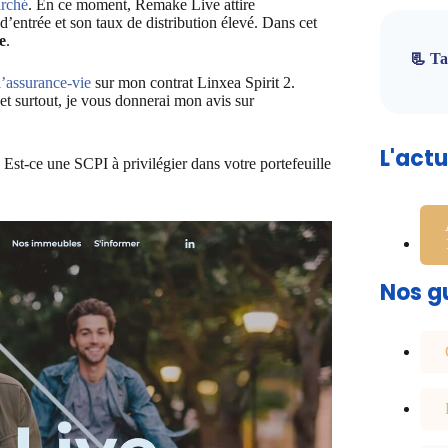
arché
. En ce moment, Remake Live attire
d’entrée et son taux de distribution élevé. Dans cet
e
.
📃 Ta
l’assurance-vie
sur mon contrat Linxea Spirit 2.
et surtout, je vous donnerai mon avis sur
L'act
 Est-ce une SCPI à privilégier dans votre portefeuille
Nos gu