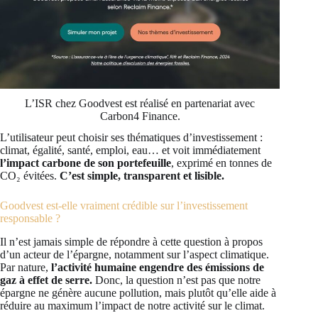
L’ISR chez Goodvest est réalisé en partenariat avec
Carbon4 Finance.
L’utilisateur peut choisir ses thématiques d’investissement :
climat, égalité, santé, emploi, eau… et voit immédiatement
l’impact carbone de son portefeuille
, exprimé en tonnes de
CO₂ évitées.
C’est simple, transparent et lisible.
Goodvest est-elle vraiment crédible sur l’investissement
responsable ?
Il n’est jamais simple de répondre à cette question à propos
d’un acteur de l’épargne, notamment sur l’aspect climatique.
Par nature,
l’activité humaine engendre des émissions de
gaz à effet de serre.
Donc, la question n’est pas que notre
épargne ne génère aucune pollution, mais plutôt qu’elle aide à
réduire au maximum l’impact de notre activité sur le climat.