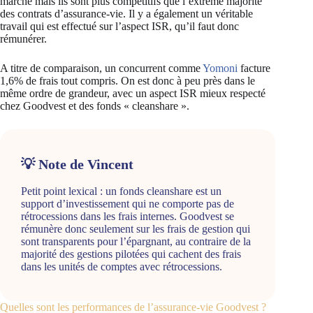
marché mais ils sont plus compétitifs que l’extrême majorité
des contrats d’assurance-vie. Il y a également un véritable
travail qui est effectué sur l’aspect ISR, qu’il faut donc
rémunérer.
A titre de comparaison, un concurrent comme
Yomoni
facture
1,6% de frais tout compris. On est donc à peu près dans le
même ordre de grandeur, avec un aspect ISR mieux respecté
chez Goodvest et des fonds « cleanshare ».
💡 Note de Vincent
Petit point lexical : un fonds cleanshare est un
support d’investissement qui ne comporte pas de
rétrocessions dans les frais internes. Goodvest se
rémunère donc seulement sur les frais de gestion qui
sont transparents pour l’épargnant, au contraire de la
majorité des gestions pilotées qui cachent des frais
dans les unités de comptes avec rétrocessions.
Quelles sont les performances de l’assurance-vie Goodvest ?