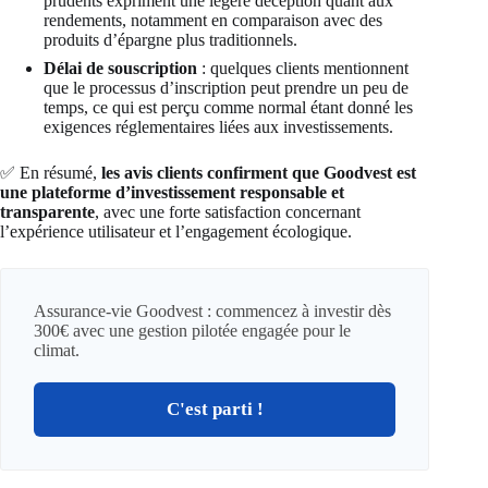
prudents expriment une légère déception quant aux
rendements, notamment en comparaison avec des
produits d’épargne plus traditionnels.
Délai de souscription
: quelques clients mentionnent
que le processus d’inscription peut prendre un peu de
temps, ce qui est perçu comme normal étant donné les
exigences réglementaires liées aux investissements.
✅ En résumé,
les avis clients confirment que Goodvest est
une plateforme d’investissement responsable et
transparente
, avec une forte satisfaction concernant
l’expérience utilisateur et l’engagement écologique.
Assurance-vie Goodvest : commencez à investir dès
300€ avec une gestion pilotée engagée pour le
climat.
C'est parti !