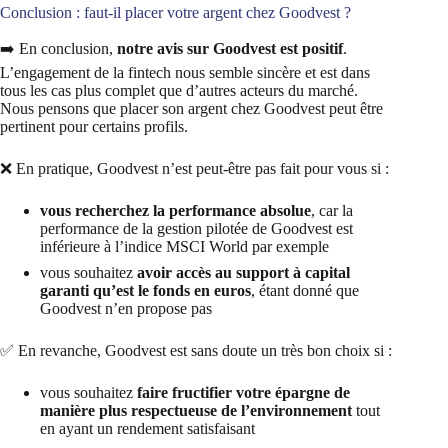
Conclusion : faut-il placer votre argent chez Goodvest ?
➡️ En conclusion,
notre avis sur Goodvest est positif
.
L’engagement de la fintech nous semble sincère et est dans
tous les cas plus complet que d’autres acteurs du marché.
Nous pensons que placer son argent chez Goodvest peut être
pertinent pour certains profils.
❌ En pratique, Goodvest n’est peut-être pas fait pour vous si :
vous recherchez la performance absolue
, car la
performance de la gestion pilotée de Goodvest est
inférieure à l’indice MSCI World par exemple
vous souhaitez
avoir accès au support à capital
garanti qu’est le fonds en euros
, étant donné que
Goodvest n’en propose pas
✅ En revanche, Goodvest est sans doute un très bon choix si :
vous souhaitez
faire fructifier votre épargne de
manière plus respectueuse de l’environnement
tout
en ayant un rendement satisfaisant