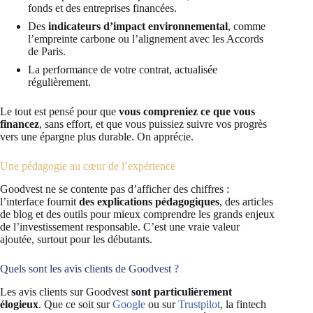
fonds et des entreprises financées.
Des
indicateurs d’impact environnemental
, comme
l’empreinte carbone ou l’alignement avec les Accords
de Paris.
La performance de votre contrat, actualisée
régulièrement.
Le tout est pensé pour que
vous compreniez ce que vous
financez
, sans effort, et que vous puissiez suivre vos progrès
vers une épargne plus durable. On apprécie.
Une pédagogie au cœur de l’expérience
Goodvest ne se contente pas d’afficher des chiffres :
l’interface fournit
des explications pédagogiques
, des articles
de blog et des outils pour mieux comprendre les grands enjeux
de l’investissement responsable. C’est une vraie valeur
ajoutée, surtout pour les débutants.
Quels sont les avis clients de Goodvest ?
Les avis clients sur Goodvest
sont particulièrement
élogieux
. Que ce soit sur
Google
ou sur
Trustpilot
, la fintech