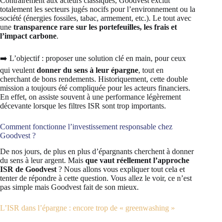
Contrairement aux acteurs classiques, Goodvest exclut
totalement les secteurs jugés nocifs pour l’environnement ou la
société (énergies fossiles, tabac, armement, etc.). Le tout avec
une
transparence rare sur les portefeuilles, les frais et
l’impact carbone
.
➡️ L’objectif : proposer une solution clé en main, pour ceux
qui veulent
donner du sens à leur épargne
, tout en
cherchant de bons rendements. Historiquement, cette double
mission a toujours été compliquée pour les acteurs financiers.
En effet, on assiste souvent à une performance légèrement
décevante lorsque les filtres ISR sont trop importants.
Comment fonctionne l’investissement responsable chez
Goodvest ?
De nos jours, de plus en plus d’épargnants cherchent à donner
du sens à leur argent. Mais
que vaut réellement l’approche
ISR de Goodvest
? Nous allons vous expliquer tout cela et
tenter de répondre à cette question. Vous allez le voir, ce n’est
pas simple mais Goodvest fait de son mieux.
L’ISR dans l’épargne : encore trop de « greenwashing »