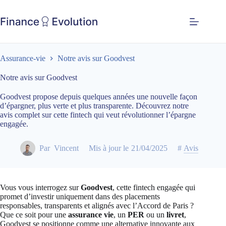
Assurance-vie
Notre avis sur Goodvest
Notre avis sur Goodvest
Goodvest propose depuis quelques années une nouvelle façon
d’épargner, plus verte et plus transparente. Découvrez notre
avis complet sur cette fintech qui veut révolutionner l’épargne
engagée.
Par
Vincent
Mis à jour le
21/04/2025
#
Avis
Vous vous interrogez sur
Goodvest
, cette fintech engagée qui
promet d’investir uniquement dans des placements
responsables, transparents et alignés avec l’Accord de Paris ?
Que ce soit pour une
assurance vie
, un
PER
ou un
livret
,
Goodvest se positionne comme une alternative innovante aux