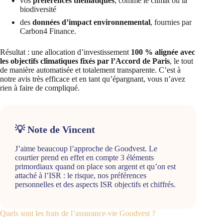
vos
préférences thématiques
, comme le climat ou la
biodiversité
des
données d’impact environnemental
, fournies par
Carbon4 Finance.
Résultat : une allocation d’investissement
100 % alignée avec
les objectifs climatiques fixés par l’Accord de Paris
, le tout
de manière automatisée et totalement transparente. C’est à
notre avis très efficace et en tant qu’épargnant, vous n’avez
rien à faire de compliqué.
💡 Note de Vincent
J’aime beaucoup l’approche de Goodvest. Le
courtier prend en effet en compte 3 éléments
primordiaux quand on place son argent et qu’on est
attaché à l’ISR : le risque, nos préférences
personnelles et des aspects ISR objectifs et chiffrés.
Quels sont les frais de l’assurance-vie Goodvest ?