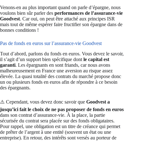
Venons-en au plus important quand on parle d’épargne, nous
voulons bien sûr parler des
performances de l’assurance-vie
Goodvest
. Car oui, on peut être attaché aux principes ISR
mais tout de même espérer faire fructifier son épargne dans de
bonnes conditions !
Pas de fonds en euros sur l’assurance-vie Goodvest
Tout d’abord, parlons du fonds en euros. Vous devez le savoir,
il s’agit d’un support bien spécifique dont
le capital est
garanti
. Les épargnants en sont friands, car nous avons
malheureusement en France une aversion au risque assez
élevée. La quasi totalité des contrats du marché propose donc
un ou plusieurs fonds en euros afin de répondre à ce besoin
des épargnants.
⚠️ Cependant, vous devez donc savoir que
Goodvest a
jusqu’ici fait le choix de ne pas proposer de fonds en euros
dans son contrat d’assurance-vie. À la place, la partie
sécurisée du contrat sera placée sur des fonds obligataires.
Pour rappel, une obligation est un titre de créance qui permet
de prêter de l’argent à une entité (souvent un état ou une
entreprise). En retour, des intérêts sont versés au porteur de