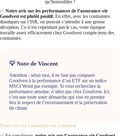
qu’honorables !
✅
Notre avis sur les performances de l’assurance-vie
Goodvest est plutôt positif.
En effet, avec les contraintes
drastiques sur l’ISR, on pouvait s’attendre à une grosse
déception. Ce n’est cependant pas le cas, votre épargne
travaille assez efficacement chez Goodvest compte-tenu des
contraintes.
💡 Note de Vincent
Attention : selon moi, il ne faut pas comparer
Goodvest à la performance d’un ETF sur un indice
MSCI Word par exemple. Si vous recherchez la
performance absolue, n’allez pas chez Goodvest. Ici,
c’est une toute autre démarche qui vise en premier
lieu le respect de l’environnement et la préservation
du climat.
Notre avis sur l’assurance-vie Goodvest
✅ En conclusion,
notre avis sur l’assurance-vie Goodvest