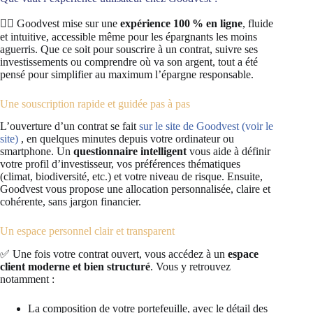
🧘‍♂️ Goodvest mise sur une
expérience 100 % en ligne
, fluide
et intuitive, accessible même pour les épargnants les moins
aguerris. Que ce soit pour souscrire à un contrat, suivre ses
investissements ou comprendre où va son argent, tout a été
pensé pour simplifier au maximum l’épargne responsable.
Une souscription rapide et guidée pas à pas
L’ouverture d’un contrat se fait
sur le site de Goodvest (voir le
site)
, en quelques minutes depuis votre ordinateur ou
smartphone. Un
questionnaire intelligent
vous aide à définir
votre profil d’investisseur, vos préférences thématiques
(climat, biodiversité, etc.) et votre niveau de risque. Ensuite,
Goodvest vous propose une allocation personnalisée, claire et
cohérente, sans jargon financier.
Un espace personnel clair et transparent
✅ Une fois votre contrat ouvert, vous accédez à un
espace
client moderne et bien structuré
. Vous y retrouvez
notamment :
La composition de votre portefeuille, avec le détail des