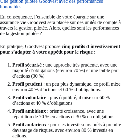
Une gestion pilotée Goodvest avec des performances
honorables
En conséquence, l’ensemble de votre épargne sur une
assurance-vie Goodvest sera placée sur des unités de compte à
travers la gestion pilotée. Alors, quelles sont les performances
de la gestion pilotée ?
En pratique, Goodvest propose
cinq profils d’investissement
pour s’adapter à votre appétit pour le risque
:
Profil sécurisé
: une approche très prudente, avec une
majorité d’obligations (environ 70 %) et une faible part
d’actions (30 %).
Profil prudent
: un peu plus dynamique, ce profil mixe
environ 40 % d’actions et 60 % d’obligations.
Profil volontaire
: plus équilibré, il mise sur 60 %
d’actions et 40 % d’obligations.
Profil ambitieux
: orienté croissance, avec une
répartition de 70 % en actions et 30 % en obligations.
Profil audacieux
: pour les investisseurs prêts à prendre
davantage de risques, avec environ 80 % investis en
actions.