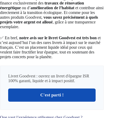
finance exclusivement des
travaux de rénovation
énergétique
ou d’
amélioration de l’habitat
et contribue ainsi
directement à la transition écologique. Et comme pour les
autres produits Goodvest,
vous savez précisément à quels
projets votre argent est alloué
, grâce à une transparence
exemplaire.
✅ En bref,
notre avis sur le livret Goodvest est très bon
et
c’est aujourd’hui l’un des rares livrets à impact sur le marché
français. C’est un placement liquide idéal pour ceux qui
veulent faire fructifier leur épargne, tout en soutenant des
projets concrets pour la planète.
Livret Goodvest : ouvrez un livret d'épargne ISR
100% garanti, liquide et à impact positif.
C'est parti !
Que vaut l’expérience utilisateur chez Goodvest ?