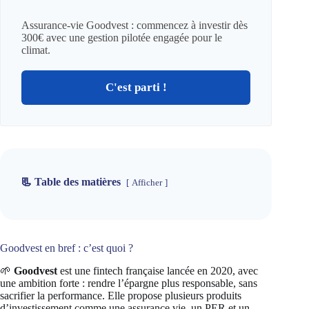
Assurance-vie Goodvest : commencez à investir dès
300€ avec une gestion pilotée engagée pour le
climat.
C'est parti !
📃 Table des matières
Afficher
Goodvest en bref : c’est quoi ?
🌱
Goodvest
est une fintech française lancée en 2020, avec
une ambition forte : rendre l’épargne plus responsable, sans
sacrifier la performance. Elle propose plusieurs produits
d’investissement comme une assurance vie, un PER et un