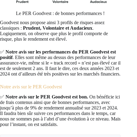
Le PER Goodvest : de bonnes performances !
Goodvest nous propose ainsi 3 profils de risques assez
classiques :
Prudent, Volontaire et Audacieux
.
Logiquement, on observe que plus le profil comporte de
risque, plus le rendement est élevé.
✅
Notre avis sur les performances du PER Goodvest est
positif
. Elles sont même au dessus des performances de leur
assurance-vie, même si le « track record » n’est pas élevé car il
est de seulement 2 ans. Il faut le dire, ces deux années 2023 et
2024 ont d’ailleurs été très positives sur les marchés financiers.
Notre avis sur le PER Goodvest
✅
Notre avis sur le PER Goodvest est bon.
On bénéficie ici
de frais contenus ainsi que de bonnes performances, avec
jusqu’à plus de 9% de rendement annualisé sur 2023 et 2024.
Il faudra bien sûr suivre ces performances dans le temps, car
nous ne sommes pas à l’abri d’une évolution à ce niveau. Mais
pour l’instant, on est satisfaits.