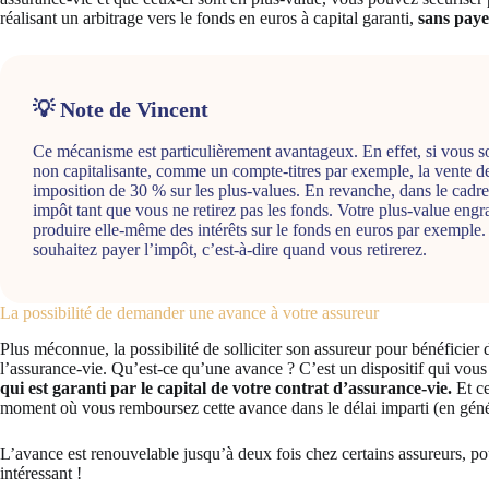
réalisant un arbitrage vers le fonds en euros à capital garanti,
sans paye
💡 Note de Vincent
Ce mécanisme est particulièrement avantageux. En effet, si vous s
non capitalisante, comme un compte-titres par exemple, la vente 
imposition de 30 % sur les plus-values. En revanche, dans le cadr
impôt tant que vous ne retirez pas les fonds. Votre plus-value engr
produire elle-même des intérêts sur le fonds en euros par exemple
souhaitez payer l’impôt, c’est-à-dire quand vous retirerez.
La possibilité de demander une avance à votre assureur
Plus méconnue, la possibilité de solliciter son assureur pour bénéficier
l’assurance-vie. Qu’est-ce qu’une avance ? C’est un dispositif qui vo
qui est garanti par le capital de votre contrat d’assurance-vie.
Et ce
moment où vous remboursez cette avance dans le délai imparti (en géné
L’avance est renouvelable jusqu’à deux fois chez certains assureurs, po
intéressant !