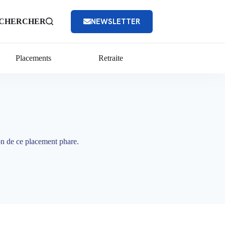
NEWSLETTER
CHERCHER
Placements
Retraite
on de ce placement phare.