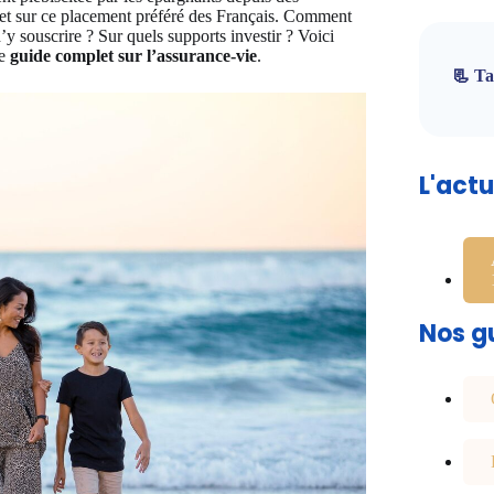
et sur ce placement préféré des Français. Comment
’y souscrire ? Sur quels supports investir ? Voici
re
guide complet sur l’assurance-vie
.
📃 Ta
L'act
Nos gu