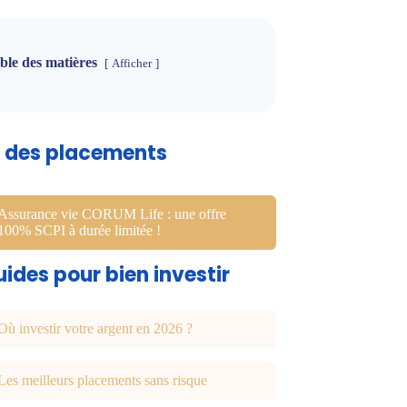
ble des matières
Afficher
u des placements
Assurance vie CORUM Life : une offre
100% SCPI à durée limitée !
ides pour bien investir
Où investir votre argent en 2026 ?
Les meilleurs placements sans risque