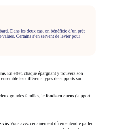
bard. Dans les deux cas, on bénéficie d’un prêt
us-values. Certains s’en servent de levier pour
gne
. En effet, chaque épargnant y trouvera son
 ensemble les différents types de supports sur
 deux grandes familles, le
fonds en euros
(support
-vie.
Vous avez certainement dû en entendre parler