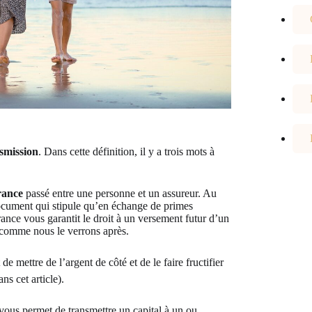
smission
. Dans cette définition, il y a trois mots à
rance
passé entre une personne et un assureur. Au
document qui stipule qu’en échange de primes
ance vous garantit le droit à un versement futur d’un
, comme nous le verrons après.
de mettre de l’argent de côté et de le faire fructifier
ns cet article).
 vous permet de transmettre un capital à un ou