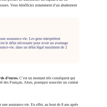
tageuses. Vous bénéficiez notamment d’un abattement
 une assurance-vie. Les gens interprètent
’est le délai nécessaire pour avoir un avantage
surance-vie, dans un délai légal maximum de 2
rds d’euros.
C’est un montant très conséquent qui
éré des Français. Alors, pourquoi souscrire un contrat
ir une assurance-vie. En effet, au bout de 8 ans après