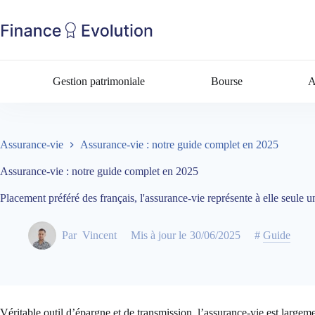
Gestion patrimoniale
Bourse
A
Assurance-vie
Assurance-vie : notre guide complet en 2025
Assurance-vie : notre guide complet en 2025
Placement préféré des français, l'assurance-vie représente à elle seul
Par
Vincent
Mis à jour le
30/06/2025
#
Guide
Véritable outil d’épargne et de transmission, l’assurance-vie est largem