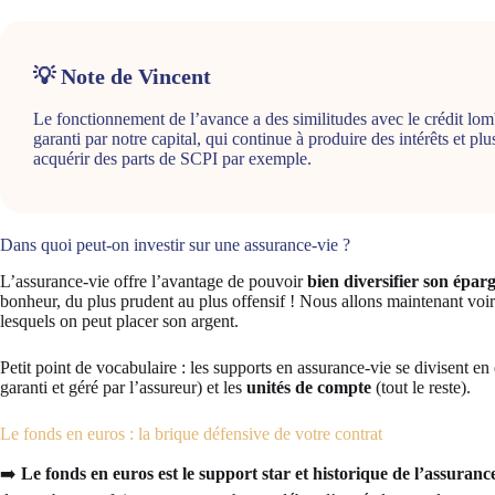
💡 Note de Vincent
Le fonctionnement de l’avance a des similitudes avec le crédit lom
garanti par notre capital, qui continue à produire des intérêts et pl
acquérir des parts de SCPI par exemple.
Dans quoi peut-on investir sur une assurance-vie ?
L’assurance-vie offre l’avantage de pouvoir
bien diversifier son épar
bonheur, du plus prudent au plus offensif ! Nous allons maintenant voir
lesquels on peut placer son argent.
Petit point de vocabulaire : les supports en assurance-vie se divisent en
garanti et géré par l’assureur) et les
unités de compte
(tout le reste).
Le fonds en euros : la brique défensive de votre contrat
➡️
Le fonds en euros est le support star et historique de l’assurance