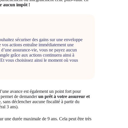
r aucun impôt !
ouhaitez sécuriser des gains sur une enveloppe
de vos actions entraîne immédiatement une
e d’une assurance-vie, vous ne payez aucun
angée grâce aux actions continuera ainsi à
. Et vous choisissez ainsi le moment où vous
 d’une avance est également un point fort pour
us permet de demander
un prêt à votre assureur et
, sans déclencher aucune fiscalité à partir du
ral 3 ans).
ur une durée maximale de 9 ans. Cela peut être très