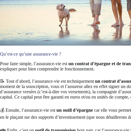
Qu’est-ce qu’une assurance-vie ?
Pour faire simple, l’assurance-vie est
un contrat d’épargne et de tran
expliquer pour bien comprendre le fonctionnement.
📝 Tout d’abord, l’assurance-vie est techniquement
un contrat d’assu
moment de la souscription, vous et l’assureur allez en effet signer un 
d’assurance versées (c’est-à-dire vos versements), la compagnie d’assur
capital. Ce capital peut être garanti en euros et/ou en unités de compte
💰 Ensuite, l’assurance-vie est
un outil d’épargne
car elle vous permet 
en le plaçant sur des supports d’investissement (que nous détaillerons da
👪 Enfin, c’est un
outil de transmission
hors pair, car l’assurance-vie