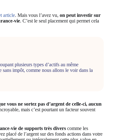
t article
. Mais vous l’avez vu,
on peut investir sur
urance-vie
. C’est le seul placement qui permet cela
roupant plusieurs types d’actifs au même
re sans impôt, comme nous allons le voir dans la
que vous ne sortez pas d’argent de celle-ci, aucun
ncroyable, mais c’est pourtant un facteur souvent
ance-vie de supports très divers
comme les
ez placé de l’argent sur des fonds actions dans votre
partiellement ou intégralement cette plus-value en