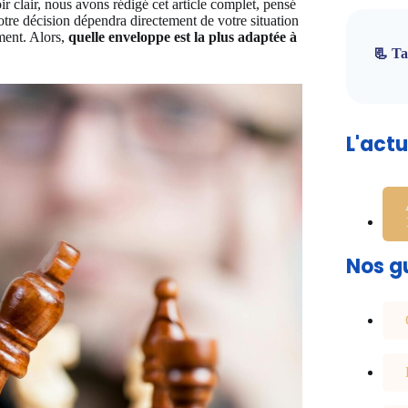
r clair, nous avons rédigé cet article complet, pensé
re décision dépendra directement de votre situation
ement. Alors,
quelle enveloppe est la plus adaptée à
📃 Ta
L'act
Nos gu