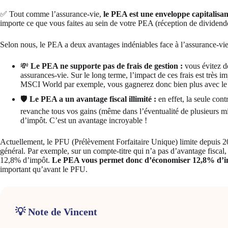
✅ Tout comme l’assurance-vie,
le PEA est une enveloppe capitalisan
importe ce que vous faites au sein de votre PEA (réception de dividende
Selon nous, le PEA a deux avantages indéniables face à l’assurance-vie
💸
Le PEA ne supporte pas de frais de gestion :
vous évitez d
assurances-vie. Sur le long terme, l’impact de ces frais est très
MSCI World par exemple, vous gagnerez donc bien plus avec l
🛡️
Le PEA a un avantage fiscal illimité :
en effet, la seule con
revanche tous vos gains (même dans l’éventualité de plusieurs mi
d’impôt. C’est un avantage incroyable !
Actuellement, le PFU (Prélèvement Forfaitaire Unique) limite depuis 20
général. Par exemple, sur un compte-titre qui n’a pas d’avantage fisca
12,8% d’impôt.
Le PEA vous permet donc d’économiser 12,8% d’
important qu’avant le PFU.
💡 Note de Vincent