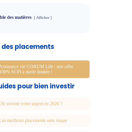
ble des matières
Afficher
u des placements
Assurance vie CORUM Life : une offre
100% SCPI à durée limitée !
ides pour bien investir
Où investir votre argent en 2026 ?
Les meilleurs placements sans risque