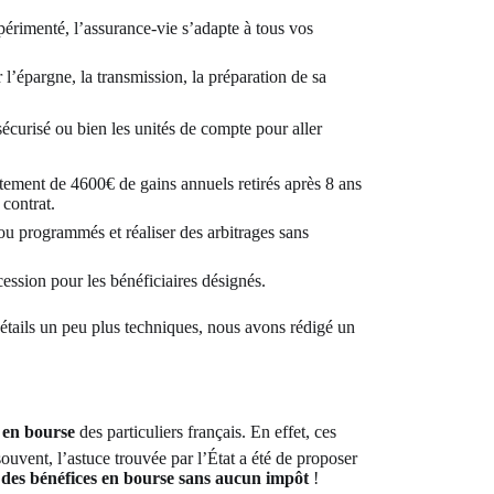
érimenté, l’assurance-vie s’adapte à tous vos
 l’épargne, la transmission, la préparation de sa
sécurisé ou bien les unités de compte pour aller
tement de 4600€ de gains annuels retirés après 8 ans
 contrat.
 ou programmés et réaliser des arbitrages sans
cession pour les bénéficiaires désignés.
 détails un peu plus techniques, nous avons rédigé un
t en bourse
des particuliers français. En effet, ces
ouvent, l’astuce trouvée par l’État a été de proposer
r des bénéfices en bourse sans aucun impôt
!