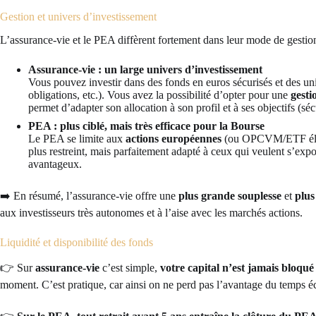
Gestion et univers d’investissement
L’assurance-vie et le PEA diffèrent fortement dans leur mode de gestion 
Assurance-vie : un large univers d’investissement
Vous pouvez investir dans des fonds en euros sécurisés et des 
obligations, etc.). Vous avez la possibilité d’opter pour une
gesti
permet d’adapter son allocation à son profil et à ses objectifs (sé
PEA : plus ciblé, mais très efficace pour la Bourse
Le PEA se limite aux
actions européennes
(ou OPCVM/ETF élig
plus restreint, mais parfaitement adapté à ceux qui veulent s’expo
avantageux.
➡️ En résumé, l’assurance-vie offre une
plus grande souplesse
et
plus
aux investisseurs très autonomes et à l’aise avec les marchés actions.
Liquidité et disponibilité des fonds
👉 Sur
assurance-vie
c’est simple,
votre capital n’est jamais bloqué
moment. C’est pratique, car ainsi on ne perd pas l’avantage du temps éc