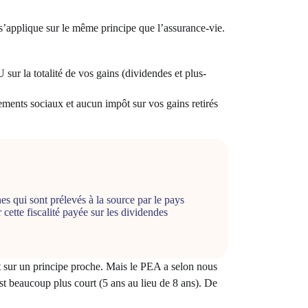
ts s’applique sur le même principe que l’assurance-vie.
sur la totalité de vos gains (dividendes et plus-
ents sociaux et aucun impôt sur vos gains retirés
s qui sont prélevés à la source par le pays
cette fiscalité payée sur les dividendes
t sur un principe proche. Mais le PEA a selon nous
est beaucoup plus court (5 ans au lieu de 8 ans). De