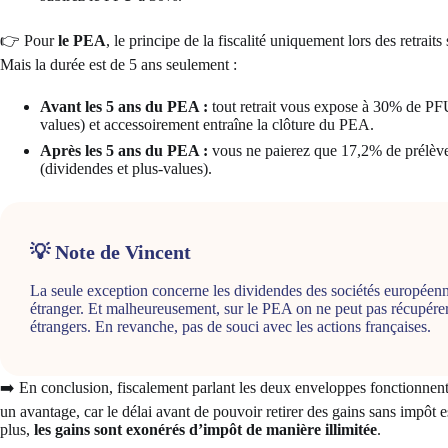
👉 Pour
le PEA
, le principe de la fiscalité uniquement lors des retrai
Mais la durée est de 5 ans seulement :
Avant les 5 ans du PEA :
tout retrait vous expose à 30% de PFU 
values) et accessoirement entraîne la clôture du PEA.
Après les 5 ans du PEA :
vous ne paierez que 17,2% de prélèvem
(dividendes et plus-values).
💡 Note de Vincent
La seule exception concerne les dividendes des sociétés européenne
étranger. Et malheureusement, sur le PEA on ne peut pas récupérer 
étrangers. En revanche, pas de souci avec les actions françaises.
➡️ En conclusion, fiscalement parlant les deux enveloppes fonctionnen
un avantage, car le délai avant de pouvoir retirer des gains sans impôt 
plus,
les gains sont exonérés d’impôt de manière illimitée
.