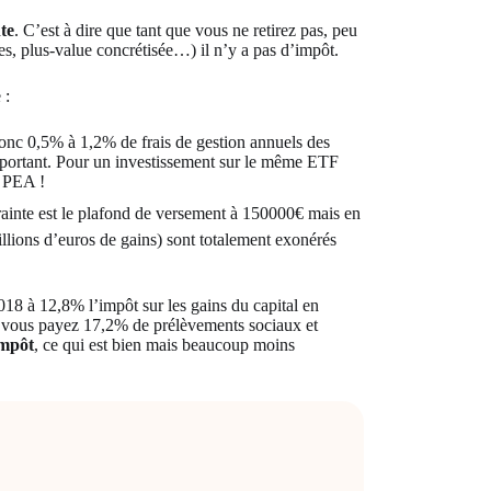
te
. C’est à dire que tant que vous ne retirez pas, peu
s, plus-value concrétisée…) il n’y a pas d’impôt.
 :
onc 0,5% à 1,2% de frais de gestion annuels des
 important. Pour un investissement sur le même ETF
e PEA !
trainte est le plafond de versement à 150000€ mais en
llions d’euros de gains) sont totalement exonérés
18 à 12,8% l’impôt sur les gains du capital en
l, vous payez 17,2% de prélèvements sociaux et
impôt
, ce qui est bien mais beaucoup moins