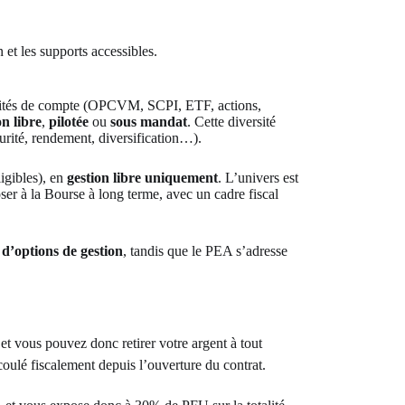
et les supports accessibles.
unités de compte (OPCVM, SCPI, ETF, actions,
on libre
,
pilotée
ou
sous mandat
. Cette diversité
curité, rendement, diversification…).
ibles), en
gestion libre uniquement
. L’univers est
ser à la Bourse à long terme, avec un cadre fiscal
 d’options de gestion
, tandis que le PEA s’adresse
et vous pouvez donc retirer votre argent à tout
oulé fiscalement depuis l’ouverture du contrat.