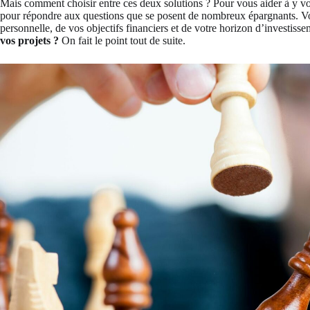
Mais comment choisir entre ces deux solutions ? Pour vous aider à y voi
pour répondre aux questions que se posent de nombreux épargnants. Vot
personnelle, de vos objectifs financiers et de votre horizon d’investiss
vos projets ?
On fait le point tout de suite.