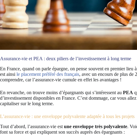
Assurance-vie et PEA : deux piliers de l’investissement à long terme
En France, quand on parle épargne, on pense souvent en premier lieu à 
est ainsi
le placement préféré des français
, avec un encours de plus de 2
comprendre, car l’assurance-vie cumule en effet les avantages !
En revanche, on trouve moins d’épargnants qui s’intéressent au
PEA
qu
d’investissement disponibles en France. C’est dommage, car vous allez le
capitaliser sur le long terme.
L’assurance-vie : une enveloppe polyvalente adaptée à tous les projets
Tout d’abord, l’assurance-vie est
une enveloppe très polyvalente
. Voi
font sa force et qui expliquent son succès auprès des épargnants :