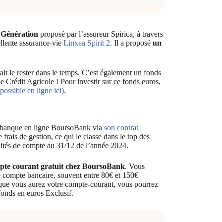
 Génération
proposé par l’assureur Spirica, à travers
ellente assurance-vie
Linxea Spirit 2
. Il a proposé
un
ait le rester dans le temps. C’est également un fonds
pe Crédit Agricole ! Pour investir sur ce fonds euros,
possible en ligne ici)
.
a banque en ligne BoursoBank via
son contrat
 frais de gestion, ce qui le classe dans le top des
nités de compte au 31/12 de l’année 2024.
pte courant gratuit chez BoursoBank
. Vous
e compte bancaire, souvent entre 80€ et 150€
 que vous aurez votre compte-courant, vous pourrez
 fonds en euros Exclusif.