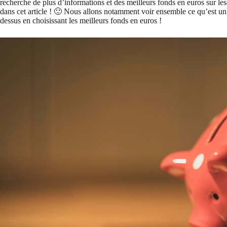
recherche de plus d’informations et des meilleurs fonds en euros sur lesq
dans cet article ! 🙂 Nous allons notamment voir ensemble ce qu’est un
dessus en choisissant les meilleurs fonds en euros !