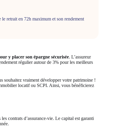
me le retrait en 72h maximum et son rendement
pour y placer son épargne sécurisée
. L’assureur
 rendement régulier autour de 3% pour les meilleurs
vous souhaitez vraiment développer votre patrimoine !
mmobilier locatif ou SCPI. Ainsi, vous bénéficierez
les contrats d’assurance-vie. Le capital est garanti
nnée.