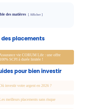
ble des matières
Afficher
u des placements
Assurance vie CORUM Life : une offre
100% SCPI à durée limitée !
ides pour bien investir
Où investir votre argent en 2026 ?
Les meilleurs placements sans risque