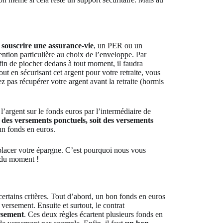
 souscrire une assurance-vie
, un PER ou un
tention particulière au choix de l’enveloppe. Par
fin de piocher dedans à tout moment, il faudra
out en sécurisant cet argent pour votre retraite, vous
 pas récupérer votre argent avant la retraite (hormis
l’argent sur le fonds euros par l’intermédiaire de
r des versements ponctuels, soit des versements
un fonds en euros.
placer votre épargne. C’est pourquoi nous vous
du moment !
ertains critères. Tout d’abord, un bon fonds en euros
 versement. Ensuite et surtout, le contrat
ersement
. Ces deux règles écartent plusieurs fonds en