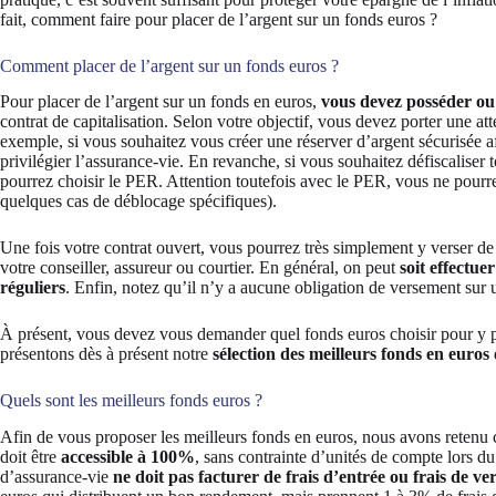
fait, comment faire pour placer de l’argent sur un fonds euros ?
Comment placer de l’argent sur un fonds euros ?
Pour placer de l’argent sur un fonds en euros,
vous devez posséder ou
contrat de capitalisation. Selon votre objectif, vous devez porter une at
exemple, si vous souhaitez vous créer une réserver d’argent sécurisée a
privilégier l’assurance-vie. En revanche, si vous souhaitez défiscaliser t
pourrez choisir le PER. Attention toutefois avec le PER, vous ne pourrez
quelques cas de déblocage spécifiques).
Une fois votre contrat ouvert, vous pourrez très simplement y verser de 
votre conseiller, assureur ou courtier. En général, on peut
soit effectue
réguliers
. Enfin, notez qu’il n’y a aucune obligation de versement sur 
À présent, vous devez vous demander quel fonds euros choisir pour y 
présentons dès à présent notre
sélection des meilleurs fonds en euros
Quels sont les meilleurs fonds euros ?
Afin de vous proposer les meilleurs fonds en euros, nous avons retenu c
doit être
accessible à 100%
, sans contrainte d’unités de compte lors du
d’assurance-vie
ne doit pas facturer de frais d’entrée ou frais de v