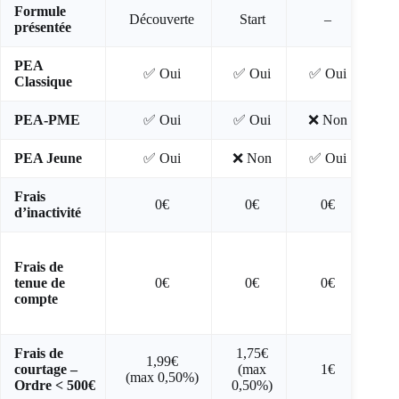
Formule
Découverte
Start
–
présentée
PEA
✅ Oui
✅ Oui
✅ Oui
Classique
PEA-PME
✅ Oui
✅ Oui
❌ Non
PEA Jeune
✅ Oui
❌ Non
✅ Oui
Frais
0€
0€
0€
12
d’inactivité
0,
Frais de
val
tenue de
0€
0€
0€
compte
por
5€
Frais de
1,75€
1,99€
courtage –
(max
1€
(max 0,50%)
Ordre < 500€
0,50%)