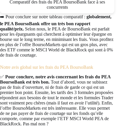
Comparatif des frais du PEA BoursoBank face à ses
concurrents
➡️ Pour conclure sur notre tableau comparatif :
globalement,
le PEA BoursoBank offre un très bon rapport
qualité/prix.
Selon nous, le PEA de BoursoBank est parfait
pour les épargnants qui cherchent à optimiser leur épargne en
bourse sur le long terme, en minimisant les frais. Vous profitez
en plus de l’offre BoursoMarkets qui est un gros plus, avec
des ETF comme le MSCI World de BlackRock qui sont à 0%
de frais de courtage.
Notre avis global sur les frais du PEA BoursoBank
✅
Pour conclure, notre avis concernant les frais du PEA
BoursoBank est très bon.
Tout d’abord, vous ne subissez
pas de frais d’ouverture, ni de frais de garde ce qui est un
premier bon point. Ensuite, les tarifs des 3 formules proposées
répondent aux besoins de tout le monde et les formules Trader
sont vraiment peu chères (mais il faut en avoir l’utilité). Enfin,
l’offre BoursoMarkets est très intéressante. Elle vous permet
de ne pas payer de frais de courtage sur les fonds qu’elle
comporte, comme par exemple l’ETF MSCI World PEA de
BlackRock. Pas mal non ?