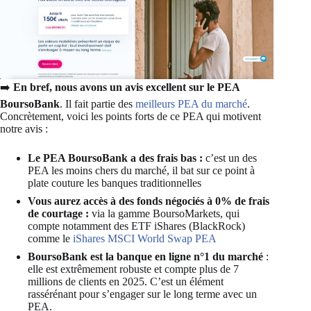
➡️
En bref, nous avons un avis excellent sur le PEA
BoursoBank
. Il fait partie des
meilleurs PEA du marché
.
Concrètement, voici les points forts de ce PEA qui motivent
notre avis :
Le PEA BoursoBank a des frais bas :
c’est un des
PEA les moins chers du marché, il bat sur ce point à
plate couture les banques traditionnelles
Vous aurez accès à des fonds négociés à 0% de frais
de courtage :
via la gamme BoursoMarkets, qui
compte notamment des ETF iShares (BlackRock)
comme le
iShares MSCI World Swap PEA
BoursoBank est la banque en ligne n°1 du marché
:
elle est extrêmement robuste et compte plus de 7
millions de clients en 2025. C’est un élément
rassérénant pour s’engager sur le long terme avec un
PEA.