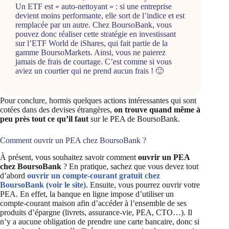
Un ETF est « auto-nettoyant » : si une entreprise
devient moins performante, elle sort de l’indice et est
remplacée par un autre. Chez BoursoBank, vous
pouvez donc réaliser cette stratégie en investissant
sur l’ETF World de iShares, qui fait partie de la
gamme BoursoMarkets. Ainsi, vous ne paierez
jamais de frais de courtage. C’est comme si vous
aviez un courtier qui ne prend aucun frais ! 🙂
Pour conclure, hormis quelques actions intéressantes qui sont
cotées dans des devises étrangères,
on trouve quand même à
peu près tout ce qu’il faut
sur le PEA de BoursoBank.
Comment ouvrir un PEA chez BoursoBank ?
À présent, vous souhaitez savoir comment
ouvrir un PEA
chez BoursoBank
? En pratique, sachez que vous devez tout
d’abord
ouvrir un compte-courant gratuit chez
BoursoBank (voir le site)
. Ensuite, vous pourrez ouvrir votre
PEA. En effet, la banque en ligne impose d’utiliser un
compte-courant maison afin d’accéder à l’ensemble de ses
produits d’épargne (livrets, assurance-vie, PEA, CTO…). Il
n’y a aucune obligation de prendre une carte bancaire, donc si