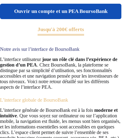
Ouvrir un compte et un PEA BoursoBank
Jusqu'à 200€ offerts
Notre avis sur l’interface de BoursoBank
L’interface utilisateur
joue un rôle clé dans l’expérience de
gestion d’un PEA
. Chez BoursoBank, la plateforme se
distingue par sa simplicité d’utilisation, ses fonctionnalités
accessibles et une navigation pensée pour les investisseurs de
tous niveaux. Voici notre retour détaillé sur les différents
aspects de l’interface PEA.
L’interface globale de BoursoBank
L’interface générale de BoursoBank est à la fois
moderne et
intuitive
. Que vous soyez sur ordinateur ou sur l’application
mobile, la navigation est fluide, les menus sont bien organisés,
et les informations essentielles sont accessibles en quelques
clics. L’espace client permet de suivre l’ensemble de ses
produits bancaires (compte courant, assurance vie, PEA, etc.)