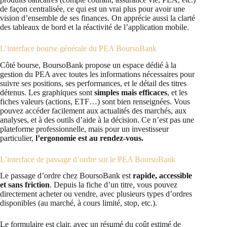
de façon centralisée, ce qui est un vrai plus pour avoir une
vision d’ensemble de ses finances. On apprécie aussi la clarté
des tableaux de bord et la réactivité de l’application mobile.
L’interface bourse générale du PEA BoursoBank
Côté bourse, BoursoBank propose un espace dédié à la
gestion du PEA avec toutes les informations nécessaires pour
suivre ses positions, ses performances, et le détail des titres
détenus. Les graphiques sont
simples mais efficaces
, et les
fiches valeurs (actions, ETF…) sont bien renseignées. Vous
pouvez accéder facilement aux actualités des marchés, aux
analyses, et à des outils d’aide à la décision. Ce n’est pas une
plateforme professionnelle, mais pour un investisseur
particulier,
l’ergonomie est au rendez-vous.
L’interface de passage d’ordre sur le PEA BoursoBank
Le passage d’ordre chez BoursoBank est
rapide, accessible
et sans friction
. Depuis la fiche d’un titre, vous pouvez
directement acheter ou vendre, avec plusieurs types d’ordres
disponibles (au marché, à cours limité, stop, etc.).
Le formulaire est clair, avec un résumé du coût estimé de