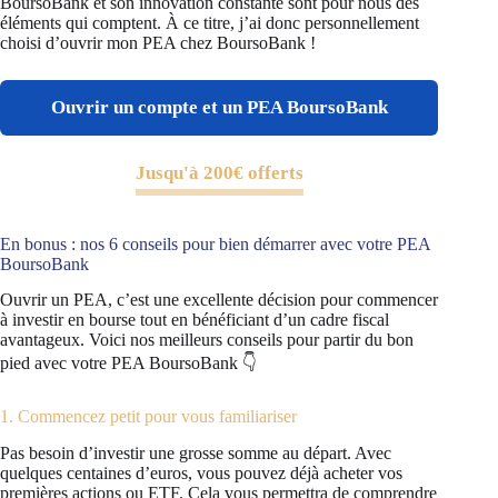
BoursoBank et son innovation constante sont pour nous des
éléments qui comptent. À ce titre, j’ai donc personnellement
choisi d’ouvrir mon PEA chez BoursoBank !
Ouvrir un compte et un PEA BoursoBank
Jusqu'à 200€ offerts
En bonus : nos 6 conseils pour bien démarrer avec votre PEA
BoursoBank
Ouvrir un PEA, c’est une excellente décision pour commencer
à investir en bourse tout en bénéficiant d’un cadre fiscal
avantageux. Voici nos meilleurs conseils pour partir du bon
pied avec votre PEA BoursoBank 👇
1. Commencez petit pour vous familiariser
Pas besoin d’investir une grosse somme au départ. Avec
quelques centaines d’euros, vous pouvez déjà acheter vos
premières actions ou ETF. Cela vous permettra de comprendre