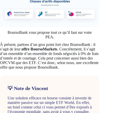
BoursoBank vous propose tout ce qu’il faut sur votre
PEA.
À présent, parlons d’un gros point fort chez BoursoBank : il
s’agit de leur
offre BoursoMarkets
. Concrètement, il s’agit
d’un ensemble d’un ensemble de fonds négociés à 0% de frais
d’entrée et de courtage. Cela peut concerner aussi bien des
OPCVM que des ETF. C’est donc, selon nous, une excellente
offre que nous propose BoursoBank.
💡 Note de Vincent
Une solution efficace en bourse consiste à investir de
manière passive sur un simple ETF World. En effet,
un fond comme celui ci vous permet d’être exposés à
l’économie mondiale, sans avoir à vous y connaître.