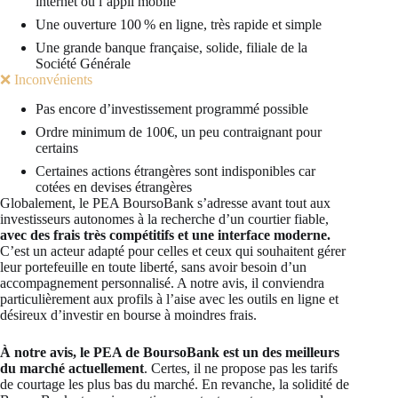
internet ou l’appli mobile
Une ouverture 100 % en ligne, très rapide et simple
Une grande banque française, solide, filiale de la
Société Générale
❌ Inconvénients
Pas encore d’investissement programmé possible
Ordre minimum de 100€, un peu contraignant pour
certains
Certaines actions étrangères sont indisponibles car
cotées en devises étrangères
Globalement, le PEA BoursoBank s’adresse avant tout aux
investisseurs autonomes à la recherche d’un courtier fiable,
avec des frais très compétitifs et une interface moderne.
C’est un acteur adapté pour celles et ceux qui souhaitent gérer
leur portefeuille en toute liberté, sans avoir besoin d’un
accompagnement personnalisé. A notre avis, il conviendra
particulièrement aux profils à l’aise avec les outils en ligne et
désireux d’investir en bourse à moindres frais.
À notre avis, le PEA de BoursoBank est un des meilleurs
du marché actuellement
. Certes, il ne propose pas les tarifs
de courtage les plus bas du marché. En revanche, la solidité de