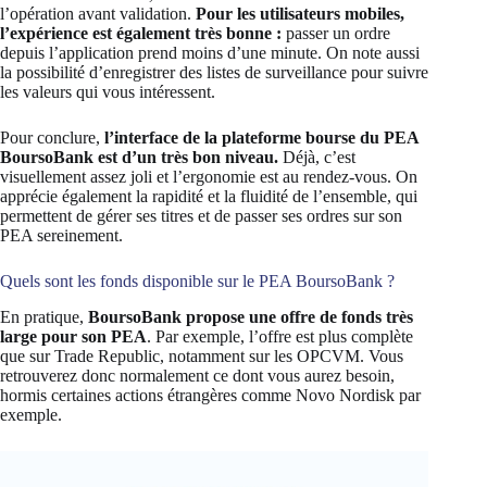
l’opération avant validation.
Pour les utilisateurs mobiles,
l’expérience est également très bonne :
passer un ordre
depuis l’application prend moins d’une minute. On note aussi
la possibilité d’enregistrer des listes de surveillance pour suivre
les valeurs qui vous intéressent.
Pour conclure,
l’interface de la plateforme bourse du PEA
BoursoBank est d’un très bon niveau.
Déjà, c’est
visuellement assez joli et l’ergonomie est au rendez-vous. On
apprécie également la rapidité et la fluidité de l’ensemble, qui
permettent de gérer ses titres et de passer ses ordres sur son
PEA sereinement.
Quels sont les fonds disponible sur le PEA BoursoBank ?
En pratique,
BoursoBank propose une offre de fonds très
large pour son PEA
. Par exemple, l’offre est plus complète
que sur Trade Republic, notamment sur les OPCVM. Vous
retrouverez donc normalement ce dont vous aurez besoin,
hormis certaines actions étrangères comme Novo Nordisk par
exemple.