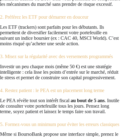
les mécanismes du marché sans prendre de risque excessif.
2. Préférez les ETF pour démarrer en douceur
Les ETF (trackers) sont parfaits pour les débutants. Ils
permettent de diversifier facilement votre portefeuille en
suivant un indice boursier (ex : CAC 40, MSCI World). C’est
moins risqué qu’acheter une seule action.
3. Misez sur la régularité avec des versements programmés
Investir un peu chaque mois (même 50 €) est une stratégie
intelligente : cela lisse les points d’entrée sur le marché, réduit
le stress et permet de construire son capital progressivement.
4. Restez patient : le PEA est un placement long terme
Le PEA révèle tout son intérêt fiscal
au bout de 5 ans
. Inutile
de consulter votre portefeuille tous les jours. Pensez long
terme, soyez patient et laissez le temps faire son travail.
5. Formez-vous un minimum pour éviter les erreurs classiques
Même si BoursoBank propose une interface simple, prenez le