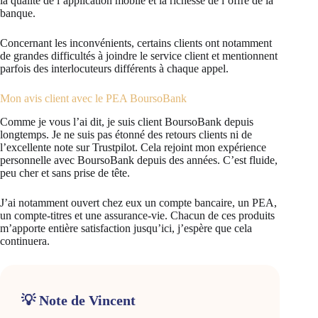
la qualité de l’application mobile et la richesse de l’offre de la
banque.
Concernant les inconvénients, certains clients ont notamment
de grandes difficultés à joindre le service client et mentionnent
parfois des interlocuteurs différents à chaque appel.
Mon avis client avec le PEA BoursoBank
Comme je vous l’ai dit, je suis client BoursoBank depuis
longtemps. Je ne suis pas étonné des retours clients ni de
l’excellente note sur Trustpilot. Cela rejoint mon expérience
personnelle avec BoursoBank depuis des années. C’est fluide,
peu cher et sans prise de tête.
J’ai notamment ouvert chez eux un compte bancaire, un PEA,
un compte-titres et une assurance-vie. Chacun de ces produits
m’apporte entière satisfaction jusqu’ici, j’espère que cela
continuera.
💡 Note de Vincent