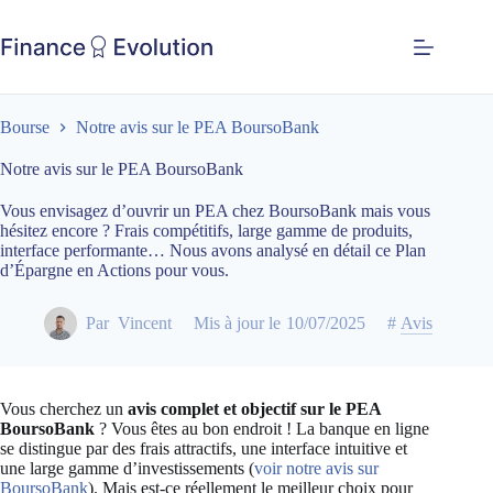
Bourse
Notre avis sur le PEA BoursoBank
Notre avis sur le PEA BoursoBank
Vous envisagez d’ouvrir un PEA chez BoursoBank mais vous
hésitez encore ? Frais compétitifs, large gamme de produits,
interface performante… Nous avons analysé en détail ce Plan
d’Épargne en Actions pour vous.
Par
Vincent
Mis à jour le
10/07/2025
#
Avis
Vous cherchez un
avis complet et objectif sur le PEA
BoursoBank
? Vous êtes au bon endroit ! La banque en ligne
se distingue par des frais attractifs, une interface intuitive et
une large gamme d’investissements (
voir notre avis sur
BoursoBank
). Mais est-ce réellement le meilleur choix pour