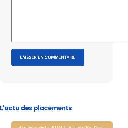
LAISSER UN COMMENTAIRE
L'actu des placements
Assurance vie CORUM Life : une offre 100%