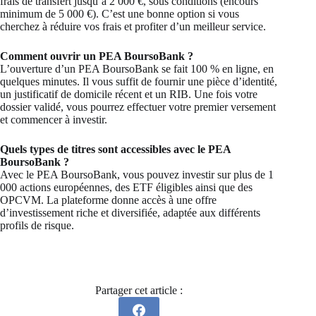
frais de transfert jusqu’à 2 000 €, sous conditions (encours
minimum de 5 000 €). C’est une bonne option si vous
cherchez à réduire vos frais et profiter d’un meilleur service.
Comment ouvrir un PEA BoursoBank ?
L’ouverture d’un PEA BoursoBank se fait 100 % en ligne, en
quelques minutes. Il vous suffit de fournir une pièce d’identité,
un justificatif de domicile récent et un RIB. Une fois votre
dossier validé, vous pourrez effectuer votre premier versement
et commencer à investir.
Quels types de titres sont accessibles avec le PEA
BoursoBank ?
Avec le PEA BoursoBank, vous pouvez investir sur plus de 1
000 actions européennes, des ETF éligibles ainsi que des
OPCVM. La plateforme donne accès à une offre
d’investissement riche et diversifiée, adaptée aux différents
profils de risque.
Partager cet article :