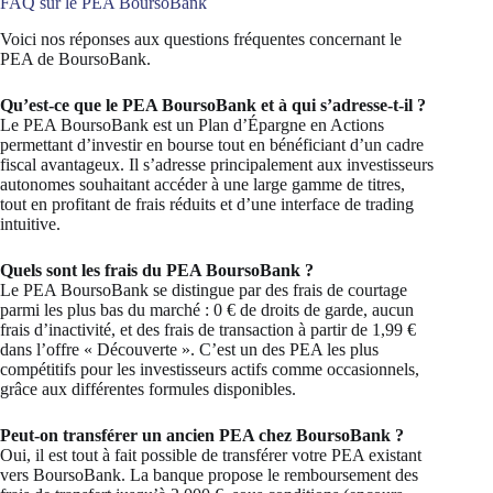
FAQ sur le PEA BoursoBank
Voici nos réponses aux questions fréquentes concernant le
PEA de BoursoBank.
Qu’est-ce que le PEA BoursoBank et à qui s’adresse-t-il ?
Le PEA BoursoBank est un Plan d’Épargne en Actions
permettant d’investir en bourse tout en bénéficiant d’un cadre
fiscal avantageux. Il s’adresse principalement aux investisseurs
autonomes souhaitant accéder à une large gamme de titres,
tout en profitant de frais réduits et d’une interface de trading
intuitive.
Quels sont les frais du PEA BoursoBank ?
Le PEA BoursoBank se distingue par des frais de courtage
parmi les plus bas du marché : 0 € de droits de garde, aucun
frais d’inactivité, et des frais de transaction à partir de 1,99 €
dans l’offre « Découverte ». C’est un des PEA les plus
compétitifs pour les investisseurs actifs comme occasionnels,
grâce aux différentes formules disponibles.
Peut-on transférer un ancien PEA chez BoursoBank ?
Oui, il est tout à fait possible de transférer votre PEA existant
vers BoursoBank. La banque propose le remboursement des