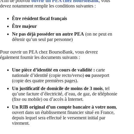
Afin de pouvoir
ouvrir un PEA chez BoursoBank
, vous
devez notamment remplir les conditions suivantes :
Être résident fiscal français
Être majeur
Ne pas déjà posséder un autre PEA
(on ne peut en
détenir qu’un seul par personne)
Pour ouvrir un PEA chez BoursoBank, vous devrez
également fournir les documents suivants :
Une pièce d’identité en cours de validité :
carte
nationale d’identité (copie recto/verso)
ou
passeport
(copie des quatre premières pages).
Un justificatif de domicile de moins de 3 mois
, tel
qu’une facture d’électricité, d’eau, de gaz, de téléphonie
(fixe ou mobile) ou d’accès à Internet.
Un RIB original d’un compte bancaire à votre nom
,
ouvert dans un établissement financier situé en France,
depuis lequel sera effectué le versement initial par
virement.