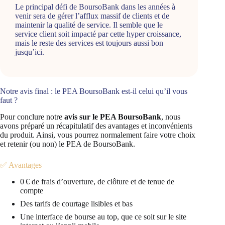
Le principal défi de BoursoBank dans les années à
venir sera de gérer l’afflux massif de clients et de
maintenir la qualité de service. Il semble que le
service client soit impacté par cette hyper croissance,
mais le reste des services est toujours aussi bon
jusqu’ici.
Notre avis final : le PEA BoursoBank est-il celui qu’il vous
faut ?
Pour conclure notre
avis sur le PEA BoursoBank
, nous
avons préparé un récapitulatif des avantages et inconvénients
du produit. Ainsi, vous pourrez normalement faire votre choix
et retenir (ou non) le PEA de BoursoBank.
✅ Avantages
0 € de frais d’ouverture, de clôture et de tenue de
compte
Des tarifs de courtage lisibles et bas
Une interface de bourse au top, que ce soit sur le site